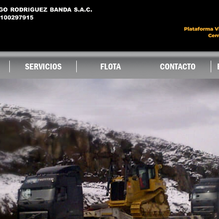
Ir al
contenido
principal
SERVICIOS
FLOTA
CONTACTO