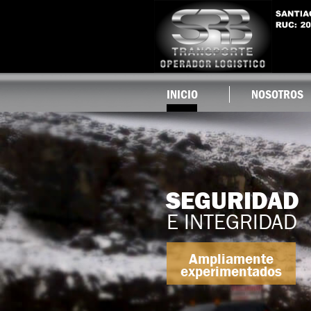
INICIO
NOSOTROS
SEGURIDAD
E INTEGRIDAD
Ampliamente
experimentados