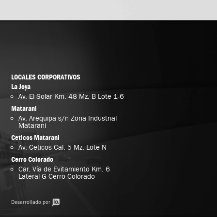
LOCALES CORPORATIVOS
La Joya
Av. El Solar Km. 48 Mz. B Lote 1-6
Matarani
Av. Arequipa s/n Zona Industrial
Matarani
Ceticos Matarani
Av. Ceticos Cal. 5 Mz. Lote N
Cerro Colorado
Car. Vía de Evitamiento Km. 6
Lateral G-Cerro Colorado
Desarrollado por