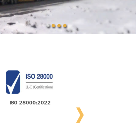
MIEMBRO INSTRU
ISO 28000:2022