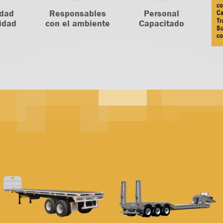
idad
Responsables
Personal
idad
con el ambiente
Capacitado