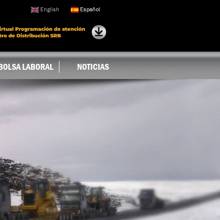
English
Español
BOLSA LABORAL
NOTICIAS