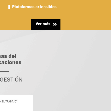
Plataformas extensibles
Ver más
as del
caciones
 GESTIÓN