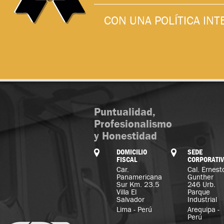
CON UNA POLÍTICA IN
Puntualidad,
Profesionalismo
y Honestidad
DOMICILIO
SEDE
FISCAL
CORPORATI
Car.
Cal. Ernest
Panamericana
Gunther
Sur Km. 23.5
246 Urb.
Villa El
Parque
Salvador
Industrial
Lima - Perú
Arequipa -
Perú